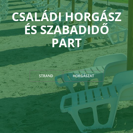
CSALÁDI HORGÁSZ
ÉS SZABADIDŐ
PART
STRAND
HORGÁSZAT