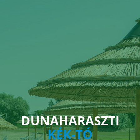
DUNAHARASZTI
KÉK-TÓ